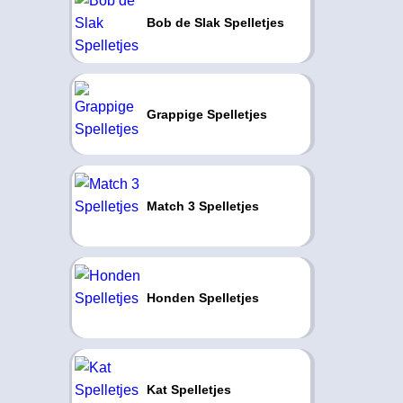
Bob de Slak Spelletjes
Grappige Spelletjes
Match 3 Spelletjes
Honden Spelletjes
Kat Spelletjes