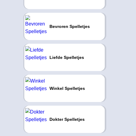
Bevroren Spelletjes
Liefde Spelletjes
Winkel Spelletjes
Dokter Spelletjes