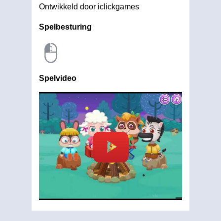
Ontwikkeld door iclickgames
Spelbesturing
Spelvideo