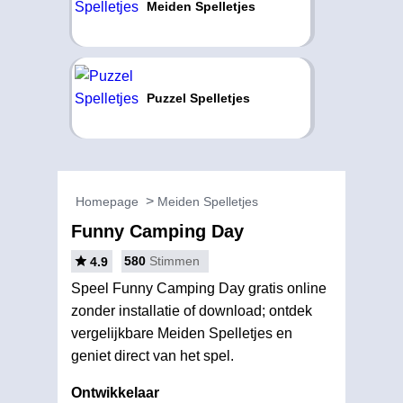
Meiden Spelletjes
Puzzel Spelletjes
Homepage
Meiden Spelletjes
Funny Camping Day
580
Stimmen
4.9
Speel Funny Camping Day gratis online
zonder installatie of download; ontdek
vergelijkbare Meiden Spelletjes en
geniet direct van het spel.
Ontwikkelaar