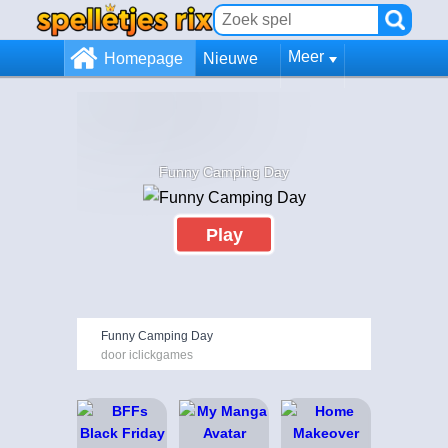
Meer
Homepage
Nieuwe
Funny Camping Day
Play
Funny Camping Day
door iclickgames