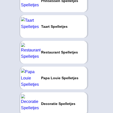
Prinsessen Spelletjes
Taart Spelletjes
Restaurant Spelletjes
Papa Louie Spelletjes
Decoratie Spelletjes