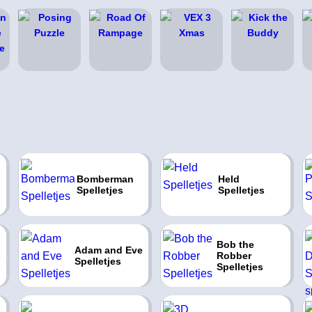
Bomberman
Held
Spelletjes
Spelletjes
Bob the
Adam and Eve
s
Robber
Spelletjes
Spelletjes