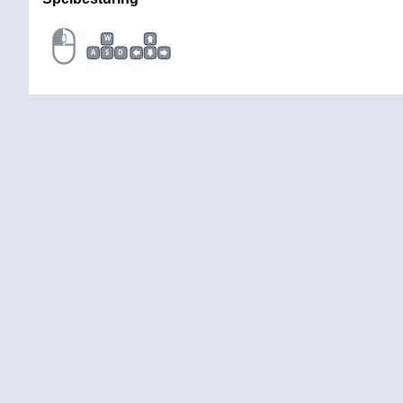
W
A
S
D