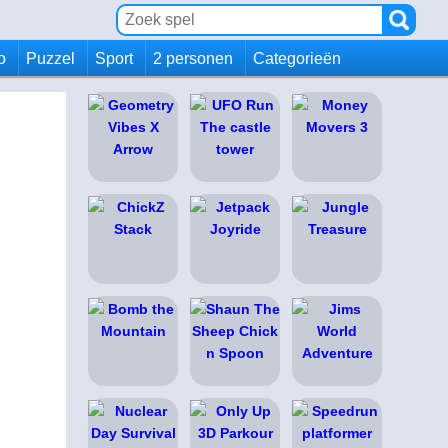
io
Puzzel
Sport
2 personen
Categorieën