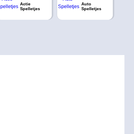
Actie
Auto
Spelletjes
Spelletjes