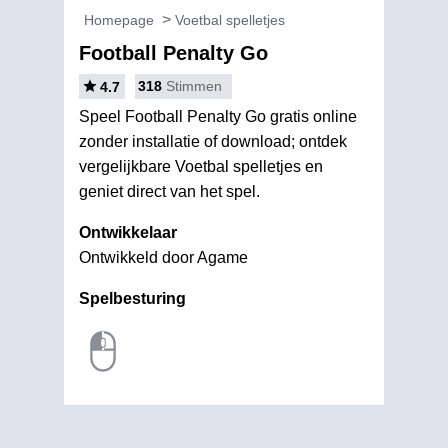
Homepage
Voetbal spelletjes
Football Penalty Go
318
Stimmen
4.7
Speel Football Penalty Go gratis online
zonder installatie of download; ontdek
vergelijkbare Voetbal spelletjes en
geniet direct van het spel.
Ontwikkelaar
Ontwikkeld door Agame
Spelbesturing