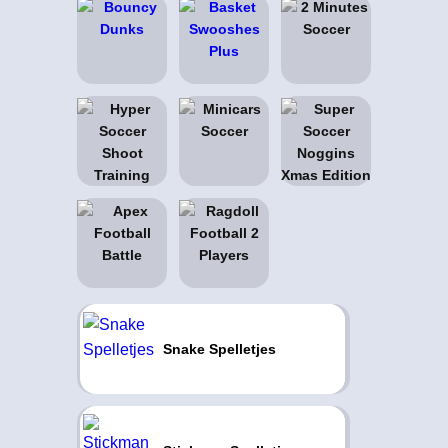
Snake Spelletjes