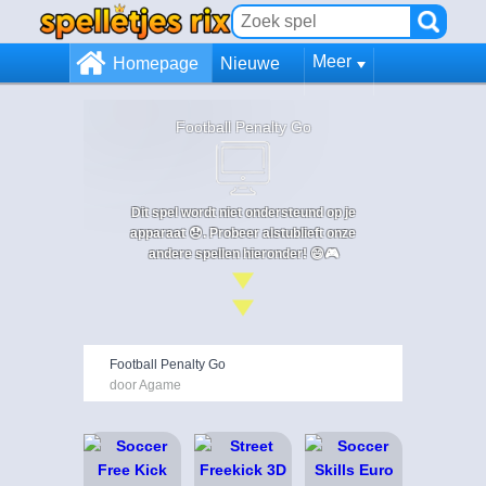
Meer
Homepage
Nieuwe
Football Penalty Go
Dit spel wordt niet ondersteund op je
apparaat 😞. Probeer alstublieft onze
andere spellen hieronder! 😄🎮
Football Penalty Go
door Agame