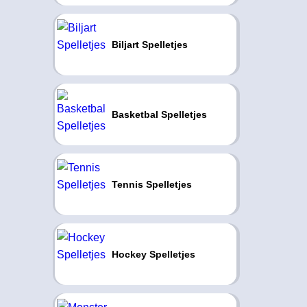
Biljart Spelletjes
Basketbal Spelletjes
Tennis Spelletjes
Hockey Spelletjes