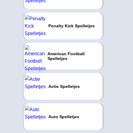
Penalty Kick Spelletjes
American Football
Spelletjes
Actie Spelletjes
Auto Spelletjes