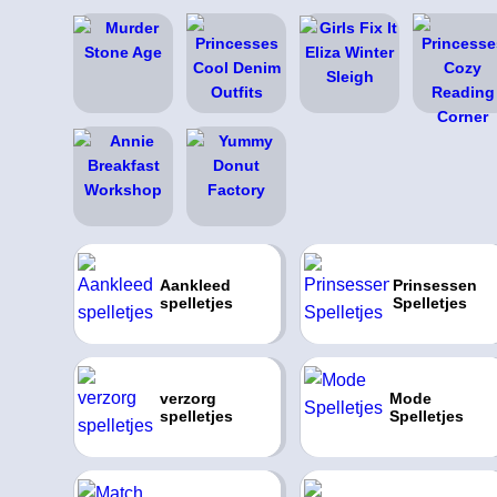
Aankleed
Prinsessen
spelletjes
Spelletjes
verzorg
Mode
spelletjes
Spelletjes