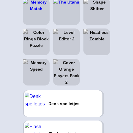
Denk spelletjes