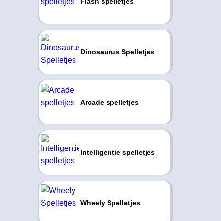
Flash spelletjes
Dinosaurus Spelletjes
Arcade spelletjes
Intelligentie spelletjes
Wheely Spelletjes