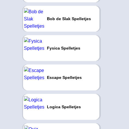
Bob de Slak Spelletjes
Fysica Spelletjes
Escape Spelletjes
Logica Spelletjes