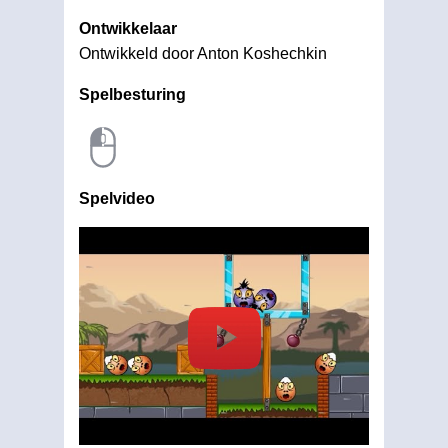
Ontwikkelaar
Ontwikkeld door Anton Koshechkin
Spelbesturing
Spelvideo