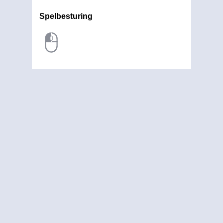
Spelbesturing