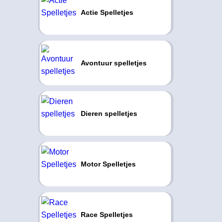
Actie Spelletjes
Avontuur spelletjes
Dieren spelletjes
Motor Spelletjes
Race Spelletjes