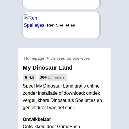
Ren Spelletjes
Homepage
Dinosaurus Spelletjes
My Dinosaur Land
304
Stimmen
4.8
Speel My Dinosaur Land gratis online
zonder installatie of download; ontdek
vergelijkbare Dinosaurus Spelletjes en
geniet direct van het spel.
Ontwikkelaar
Ontwikkeld door GamePush