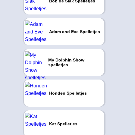
Bob de Slak Spelletjes
Adam and Eve Spelletjes
My Dolphin Show
spelletjes
Honden Spelletjes
Kat Spelletjes