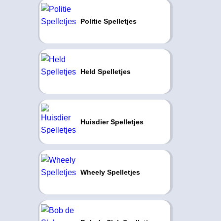
Politie Spelletjes
Held Spelletjes
Huisdier Spelletjes
Wheely Spelletjes