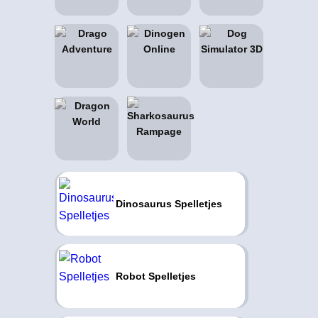
Dinosaurus Spelletjes
Robot Spelletjes