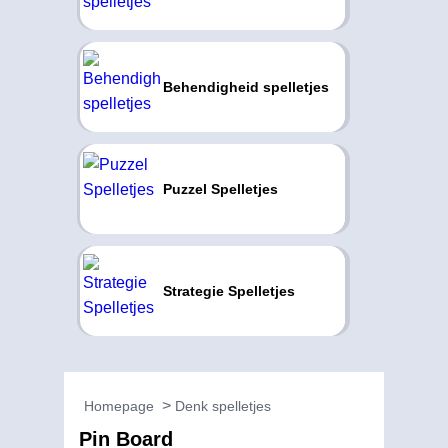
Behendigheid spelletjes
Puzzel Spelletjes
Strategie Spelletjes
Homepage
Denk spelletjes
Pin Board