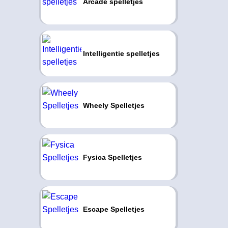
Arcade spelletjes
Intelligentie spelletjes
Wheely Spelletjes
Fysica Spelletjes
Escape Spelletjes