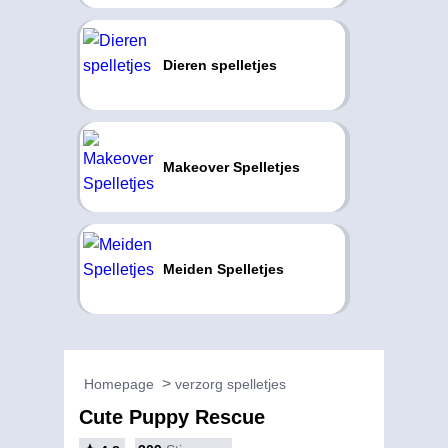
Dieren spelletjes
Makeover Spelletjes
Meiden Spelletjes
Homepage
verzorg spelletjes
Cute Puppy Rescue