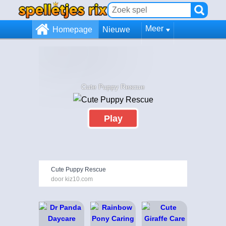
Meer
Homepage
Nieuwe
Cute Puppy Rescue
Play
Cute Puppy Rescue
door kiz10.com