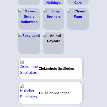
Ziekenhuis Spelletjes
Huisdier Spelletjes