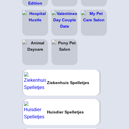
Ziekenhuis Spelletjes
Huisdier Spelletjes