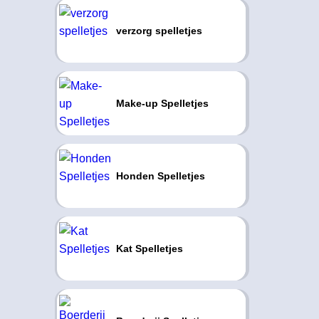
verzorg spelletjes
Make-up Spelletjes
Honden Spelletjes
Kat Spelletjes