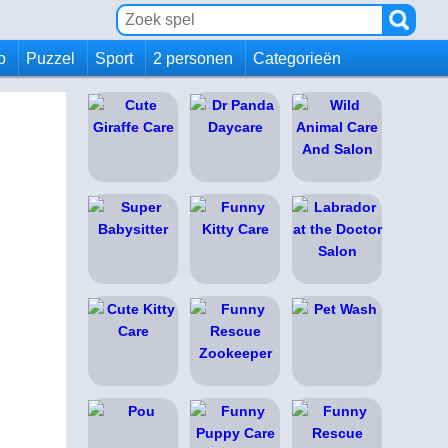
io
Puzzel
Sport
2 personen
Categorieën