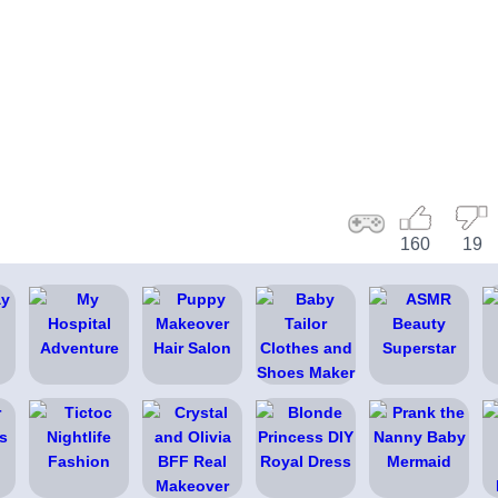
160
19