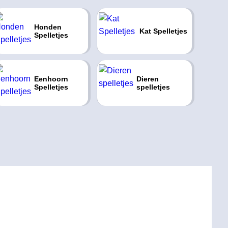
Honden
Kat Spelletjes
Spelletjes
Eenhoorn
Dieren
Spelletjes
spelletjes