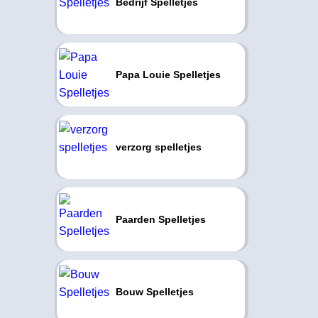
Bedrijf Spelletjes
Papa Louie Spelletjes
verzorg spelletjes
Paarden Spelletjes
Bouw Spelletjes