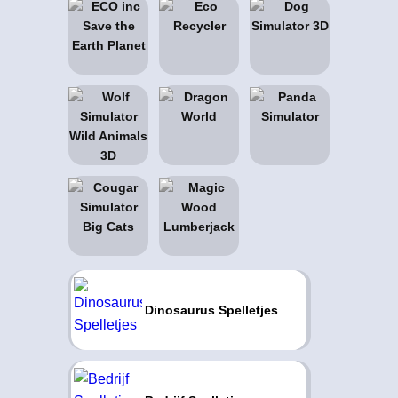
Dinosaurus Spelletjes