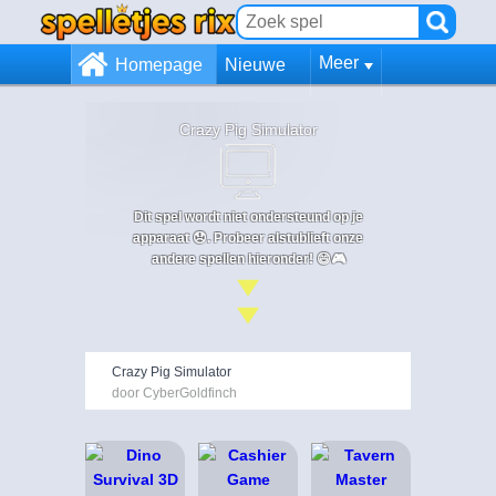
Meer
Homepage
Nieuwe
Crazy Pig Simulator
Dit spel wordt niet ondersteund op je
apparaat 😞. Probeer alstublieft onze
andere spellen hieronder! 😄🎮
Crazy Pig Simulator
door CyberGoldfinch