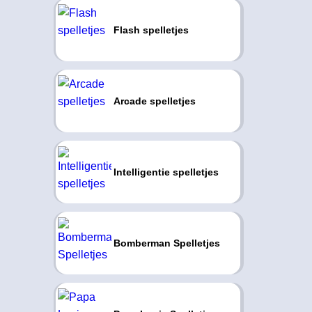
Flash spelletjes
Arcade spelletjes
Intelligentie spelletjes
Bomberman Spelletjes