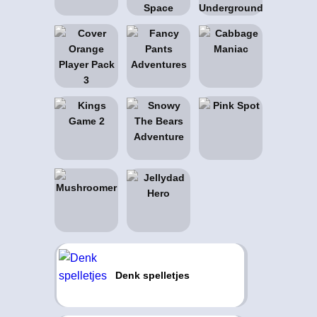
Denk spelletjes