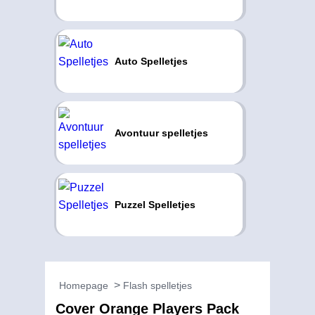
Auto Spelletjes
Avontuur spelletjes
Puzzel Spelletjes
Homepage
Flash spelletjes
Cover Orange Players Pack