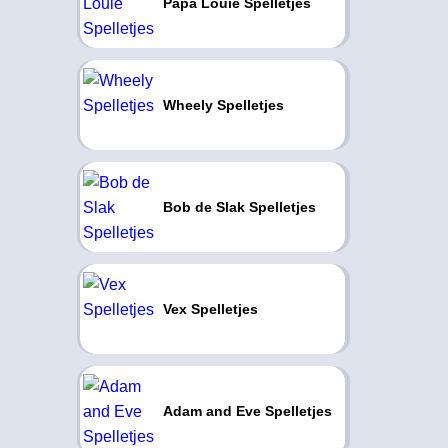
Papa Louie Spelletjes
Wheely Spelletjes
Bob de Slak Spelletjes
Vex Spelletjes
Adam and Eve Spelletjes