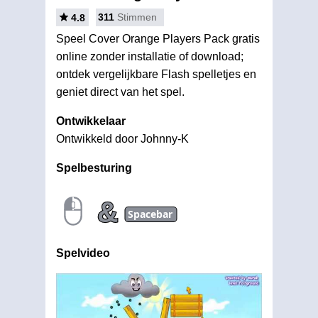
311
Stimmen
4.8
Speel Cover Orange Players Pack gratis
online zonder installatie of download;
ontdek vergelijkbare Flash spelletjes en
geniet direct van het spel.
Ontwikkelaar
Ontwikkeld door Johnny-K
Spelbesturing
&
Spacebar
Spelvideo