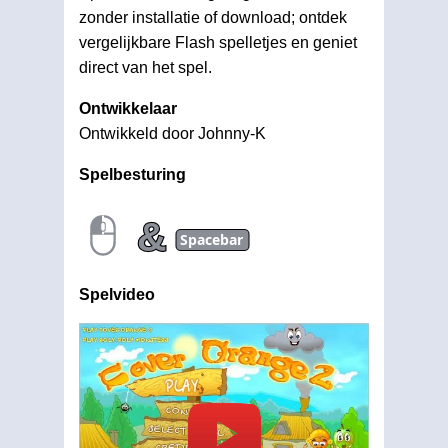
zonder installatie of download; ontdek
vergelijkbare Flash spelletjes en geniet
direct van het spel.
Ontwikkelaar
Ontwikkeld door Johnny-K
Spelbesturing
&
Spacebar
Spelvideo