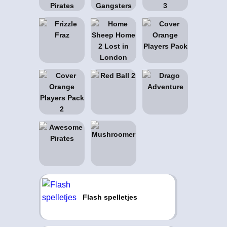
Flash spelletjes