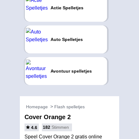
Actie Spelletjes
Auto Spelletjes
Avontuur spelletjes
Homepage
Flash spelletjes
Cover Orange 2
182
Stimmen
4.6
Speel Cover Orange 2 gratis online