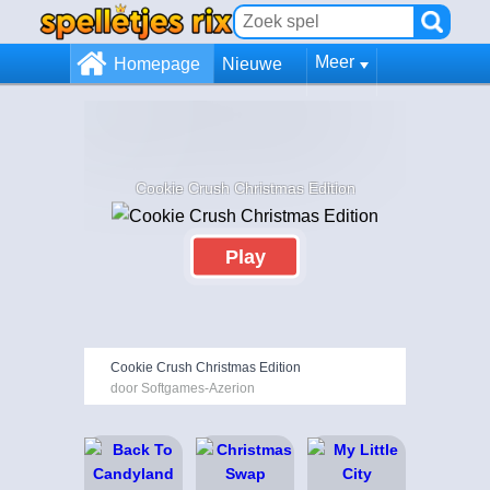
Meer
Homepage
Nieuwe
Cookie Crush Christmas Edition
Play
Cookie Crush Christmas Edition
door Softgames-Azerion