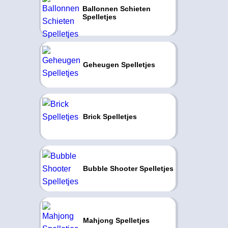
Ballonnen Schieten
Spelletjes
Geheugen Spelletjes
Brick Spelletjes
Bubble Shooter Spelletjes
Mahjong Spelletjes