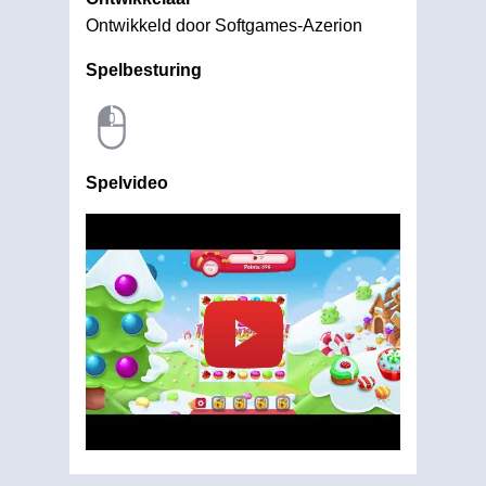
Ontwikkeld door Softgames-Azerion
Spelbesturing
Spelvideo