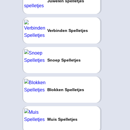
Juwelen spelletjes
Verbinden Spelletjes
Snoep Spelletjes
Blokken Spelletjes
Muis Spelletjes