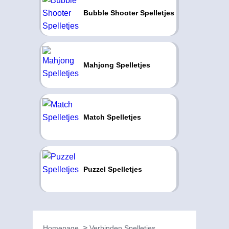
Bubble Shooter Spelletjes
Mahjong Spelletjes
Match Spelletjes
Puzzel Spelletjes
Homepage
Verbinden Spelletjes