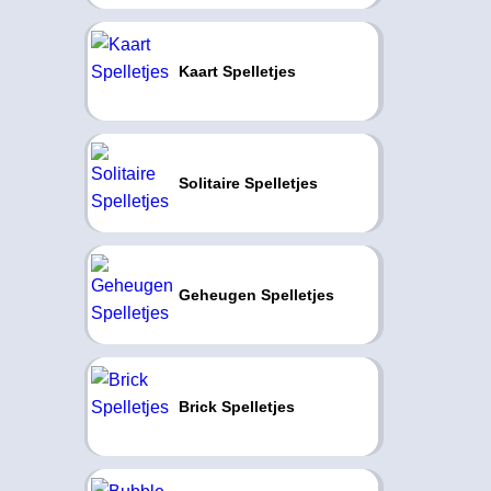
Kaart Spelletjes
Solitaire Spelletjes
Geheugen Spelletjes
Brick Spelletjes