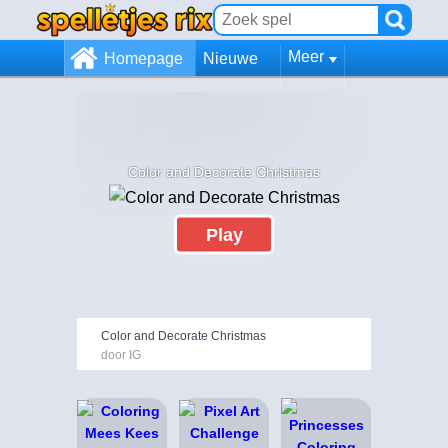
Meer
Homepage
Nieuwe
Color and Decorate Christmas
Play
Color and Decorate Christmas
door IG