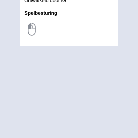
Ontwikkeld door IG
Spelbesturing