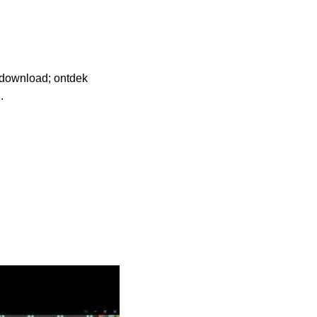
f download; ontdek
.