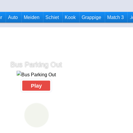
r
Auto
Meiden
Schiet
Kook
Grappige
Match 3
.
Bus Parking Out
Play