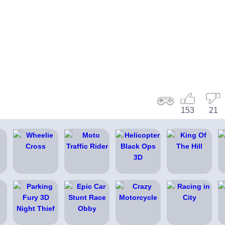
153
21