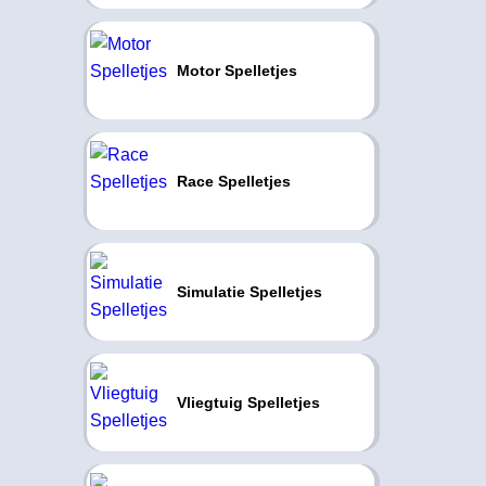
Motor Spelletjes
Race Spelletjes
Simulatie Spelletjes
Vliegtuig Spelletjes