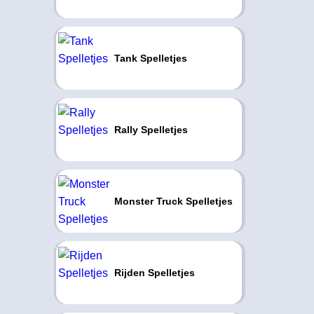
Tank Spelletjes
Rally Spelletjes
Monster Truck Spelletjes
Rijden Spelletjes