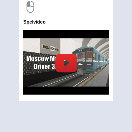
Spelvideo