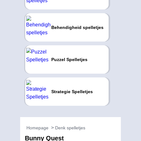
Behendigheid spelletjes
Puzzel Spelletjes
Strategie Spelletjes
Homepage
Denk spelletjes
Bunny Quest