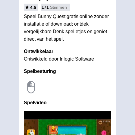
171
Stimmen
4.5
Speel Bunny Quest gratis online zonder
installatie of download; ontdek
vergelijkbare Denk spelletjes en geniet
direct van het spel.
Ontwikkelaar
Ontwikkeld door Inlogic Software
Spelbesturing
Spelvideo