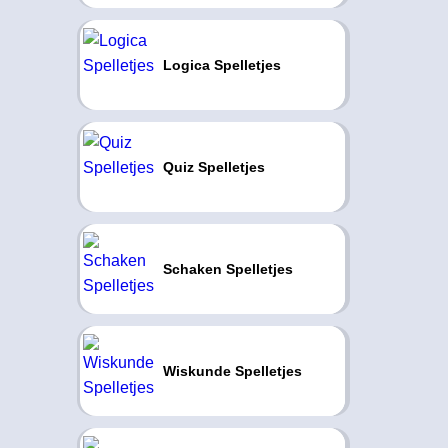
Logica Spelletjes
Quiz Spelletjes
Schaken Spelletjes
Wiskunde Spelletjes