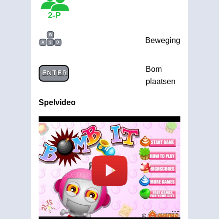
2-P
W
Beweging
A
S
D
Bom
ENTER
plaatsen
Spelvideo