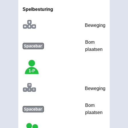
Spelbesturing
Beweging
Bom
Spacebar
plaatsen
1-P
W
Beweging
A
S
D
Bom
Spacebar
plaatsen