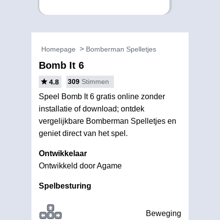
Homepage
Bomberman Spelletjes
Bomb It 6
309
Stimmen
4.8
Speel Bomb It 6 gratis online zonder
installatie of download; ontdek
vergelijkbare Bomberman Spelletjes en
geniet direct van het spel.
Ontwikkelaar
Ontwikkeld door Agame
Spelbesturing
Beweging