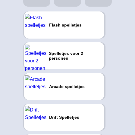
Flash spelletjes
Spelletjes voor 2
personen
Arcade spelletjes
Drift Spelletjes