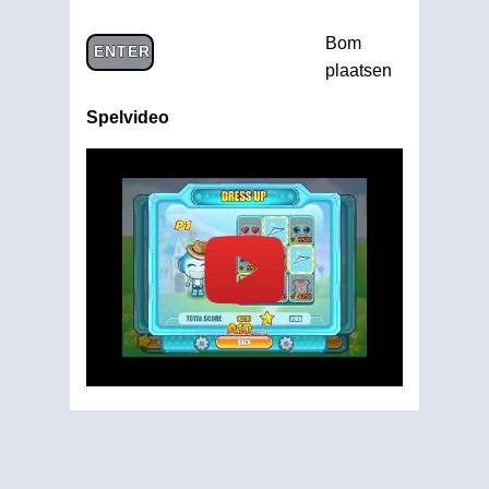
Bom
ENTER
plaatsen
Spelvideo