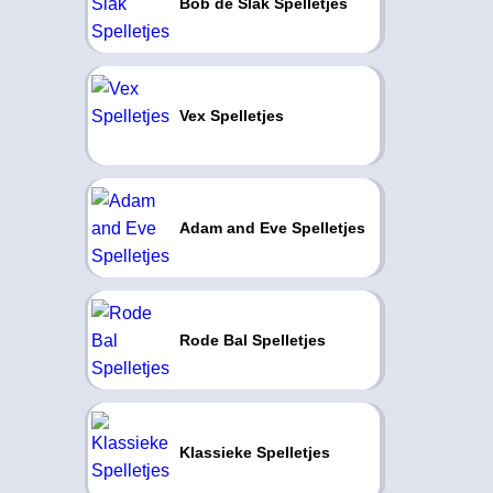
Bob de Slak Spelletjes
Vex Spelletjes
Adam and Eve Spelletjes
Rode Bal Spelletjes
Klassieke Spelletjes