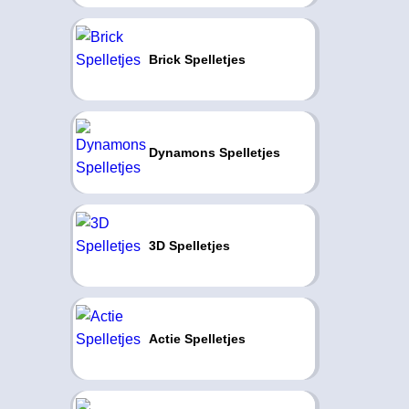
Brick Spelletjes
Dynamons Spelletjes
3D Spelletjes
Actie Spelletjes