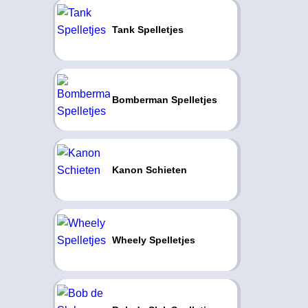
Tank Spelletjes
Bomberman Spelletjes
Kanon Schieten
Wheely Spelletjes