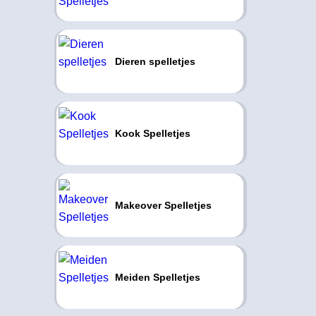
Dieren spelletjes
Kook Spelletjes
Makeover Spelletjes
Meiden Spelletjes