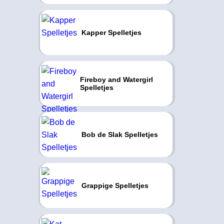
Kapper Spelletjes
Fireboy and Watergirl
Spelletjes
Bob de Slak Spelletjes
Grappige Spelletjes