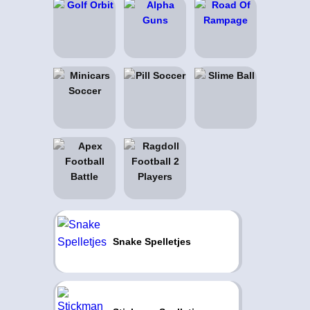
Snake Spelletjes