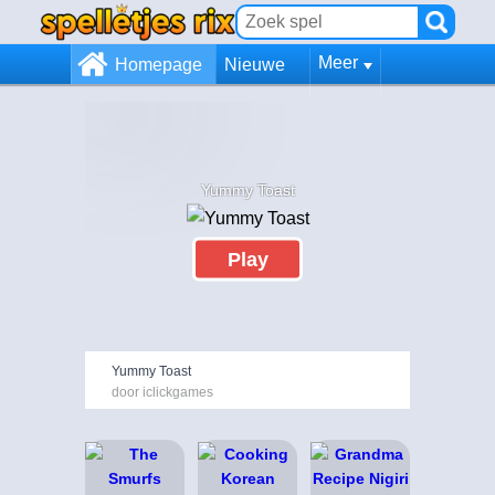
Meer
Homepage
Nieuwe
Yummy Toast
Play
Yummy Toast
door iclickgames