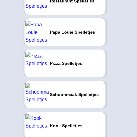
Restaurant Spelletjes
Papa Louie Spelletjes
Pizza Spelletjes
Schoonmaak Spelletjes
Kook Spelletjes