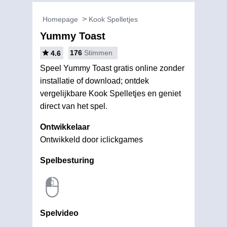
Homepage
Kook Spelletjes
Yummy Toast
176
Stimmen
4.6
Speel Yummy Toast gratis online zonder
installatie of download; ontdek
vergelijkbare Kook Spelletjes en geniet
direct van het spel.
Ontwikkelaar
Ontwikkeld door iclickgames
Spelbesturing
Spelvideo