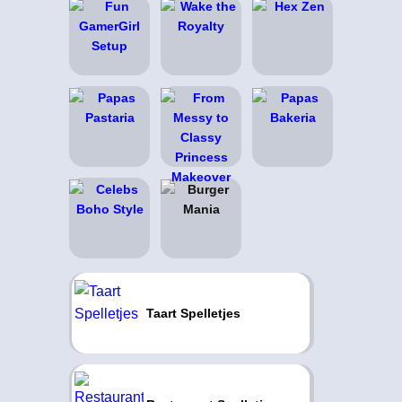
Taart Spelletjes