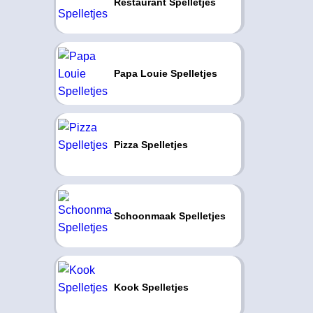
Restaurant Spelletjes
Papa Louie Spelletjes
Pizza Spelletjes
Schoonmaak Spelletjes
Kook Spelletjes