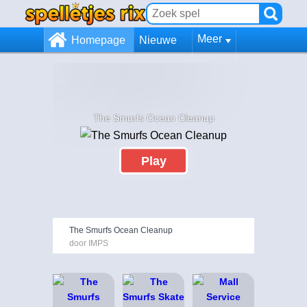
Meer
Homepage
Nieuwe
The Smurfs Ocean Cleanup
Play
The Smurfs Ocean Cleanup
door IMPS