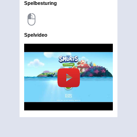
Spelbesturing
Spelvideo