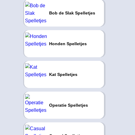
Bob de Slak Spelletjes
Honden Spelletjes
Kat Spelletjes
Operatie Spelletjes