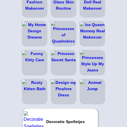
Decoratie Spelletjes