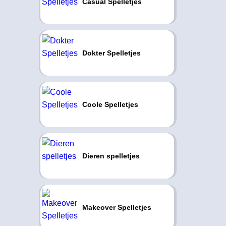
Casual Spelletjes
Dokter Spelletjes
Coole Spelletjes
Dieren spelletjes
Makeover Spelletjes