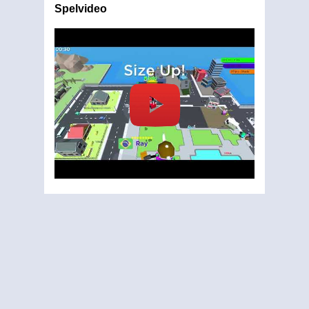
Spelvideo