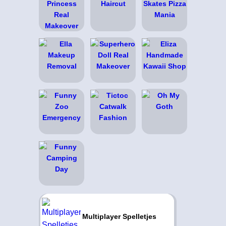
Multiplayer Spelletjes