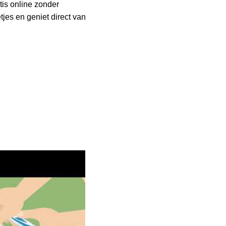
is online zonder
tjes en geniet direct van