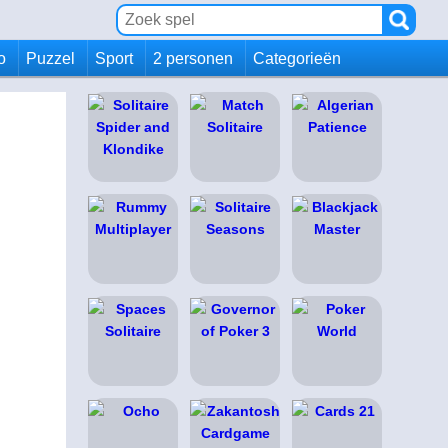
io
Puzzel
Sport
2 personen
Categorieën