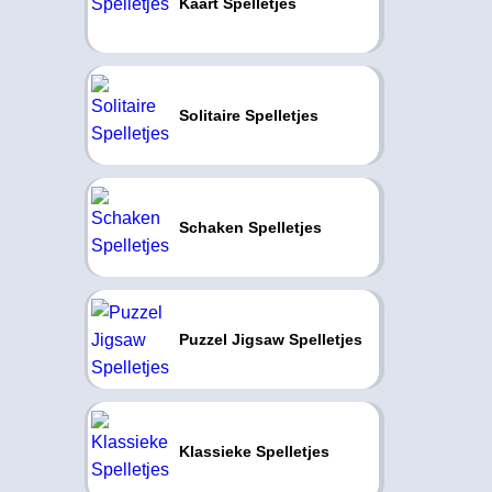
Kaart Spelletjes
Solitaire Spelletjes
Schaken Spelletjes
Puzzel Jigsaw Spelletjes
Klassieke Spelletjes