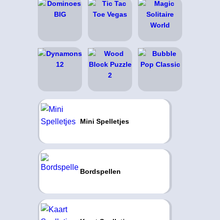
Mini Spelletjes
Bordspellen