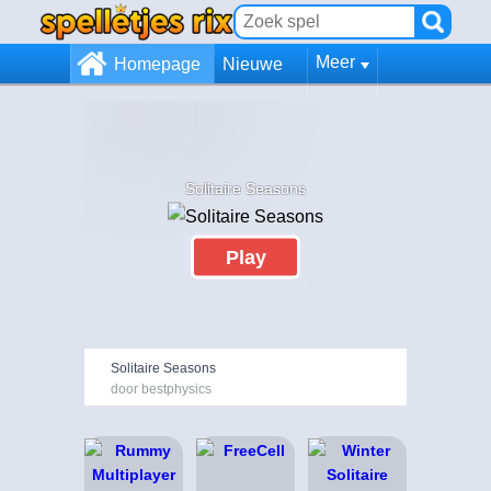
Meer
Homepage
Nieuwe
Solitaire Seasons
Play
Solitaire Seasons
door bestphysics