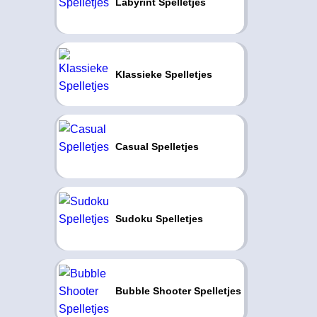
Labyrint Spelletjes
Klassieke Spelletjes
Casual Spelletjes
Sudoku Spelletjes
Bubble Shooter Spelletjes