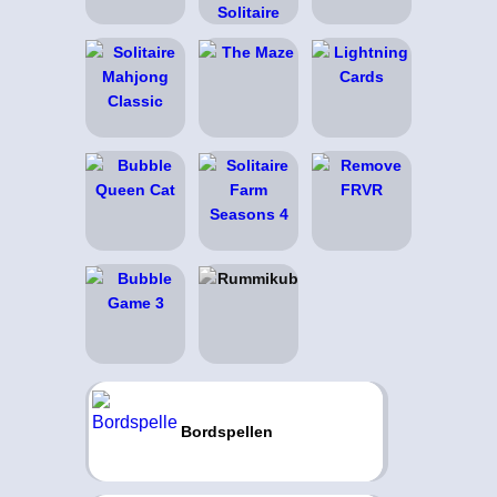
Bordspellen