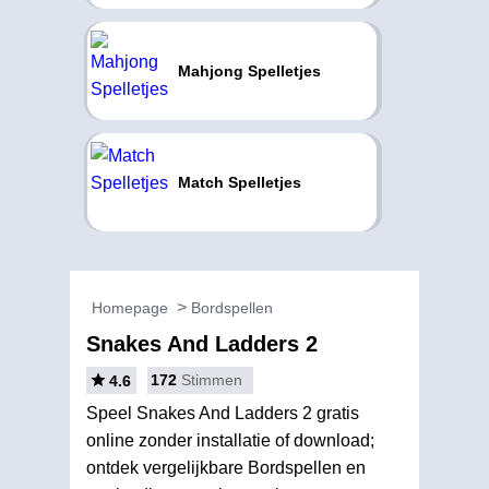
Mahjong Spelletjes
Match Spelletjes
Homepage
Bordspellen
Snakes And Ladders 2
172
Stimmen
4.6
Speel Snakes And Ladders 2 gratis
online zonder installatie of download;
ontdek vergelijkbare Bordspellen en