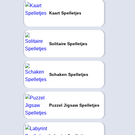
Kaart Spelletjes
Solitaire Spelletjes
Schaken Spelletjes
Puzzel Jigsaw Spelletjes