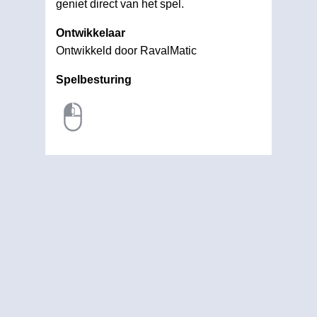
geniet direct van het spel.
Ontwikkelaar
Ontwikkeld door RavalMatic
Spelbesturing