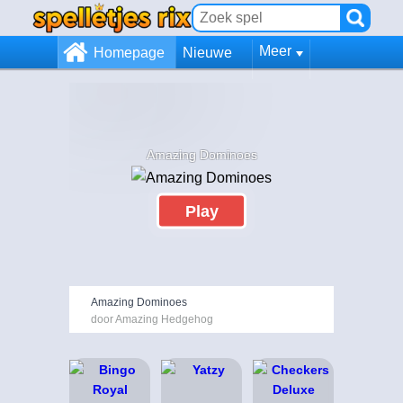
Meer
Homepage
Nieuwe
Amazing Dominoes
Play
Amazing Dominoes
door Amazing Hedgehog