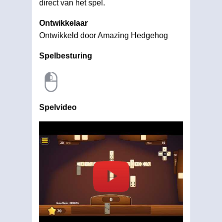
direct van het spel.
Ontwikkelaar
Ontwikkeld door Amazing Hedgehog
Spelbesturing
Spelvideo