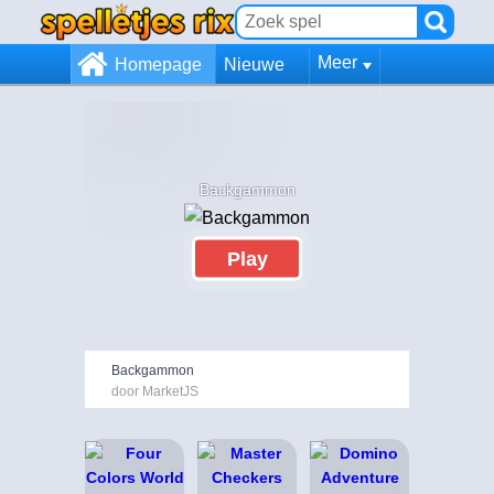
Meer
Homepage
Nieuwe
Backgammon
Play
Backgammon
door MarketJS