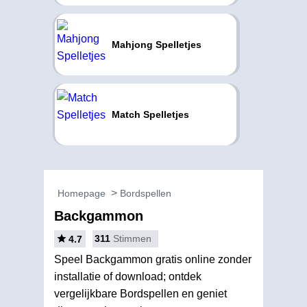
Mahjong Spelletjes
Match Spelletjes
Homepage
Bordspellen
Backgammon
311
Stimmen
4.7
Speel Backgammon gratis online zonder
installatie of download; ontdek
vergelijkbare Bordspellen en geniet