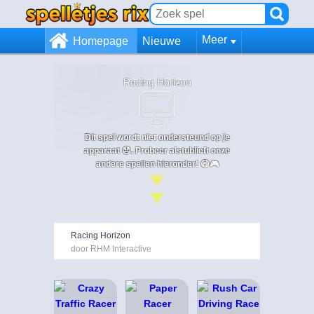
Meer
Homepage
Nieuwe
Racing Horizon
Dit spel wordt niet ondersteund op je
apparaat 😞. Probeer alstublieft onze
andere spellen hieronder! 😄🎮
Racing Horizon
door RHM Interactive