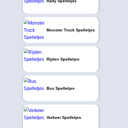
Rally Spelletjes
Monster Truck Spelletjes
Rijden Spelletjes
Bus Spelletjes
Verkeer Spelletjes