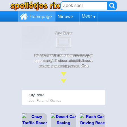
Meer
Homepage
Nieuwe
City Rider
Dit spel wordt niet ondersteund op je
apparaat 😞. Probeer alstublieft onze
andere spellen hieronder! 😄🎮
City Rider
door Faramel Games