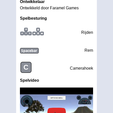
Ontwikkelaar
Ontwikkeld door Faramel Games
Spelbesturing
W
Rijden
A
S
D
Spacebar
Rem
C
Camerahoek
Spelvideo