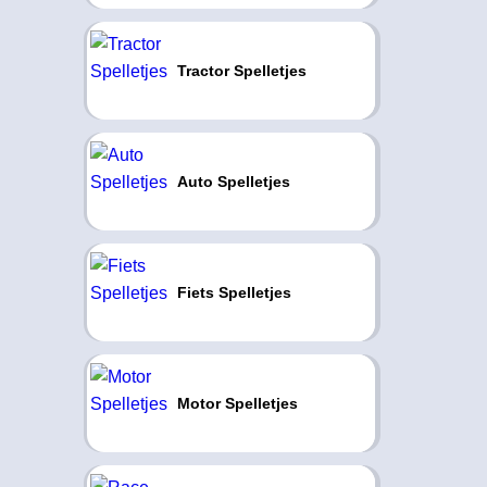
Tractor Spelletjes
Auto Spelletjes
Fiets Spelletjes
Motor Spelletjes