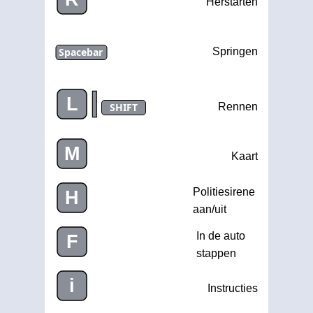
Herstarten
Spacebar
Springen
|
L
SHIFT
Rennen
M
Kaart
Politiesirene
H
aan/uit
In de auto
F
stappen
i
Instructies