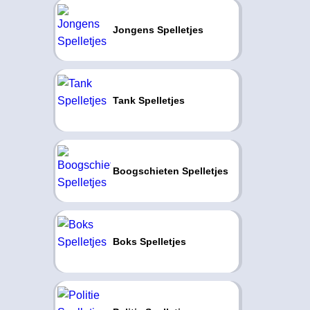
Jongens Spelletjes
Tank Spelletjes
Boogschieten Spelletjes
Boks Spelletjes