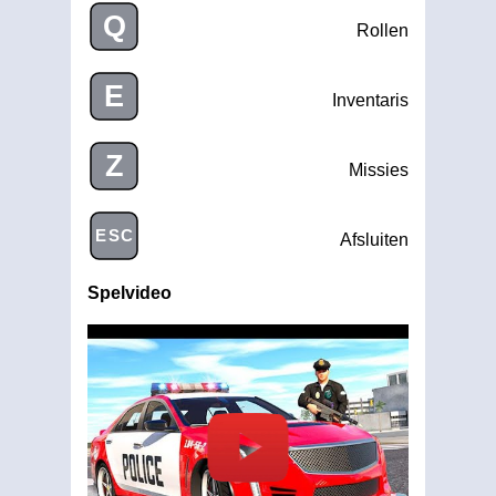
Q
Rollen
E
Inventaris
Z
Missies
ESC
Afsluiten
Spelvideo