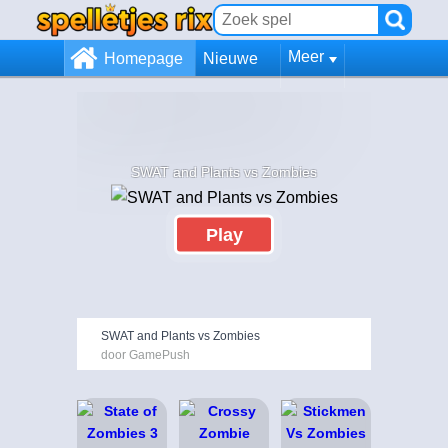
Meer
Homepage
Nieuwe
SWAT and Plants vs Zombies
Play
SWAT and Plants vs Zombies
door GamePush