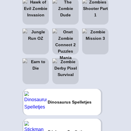
Dinosaurus Spelletjes