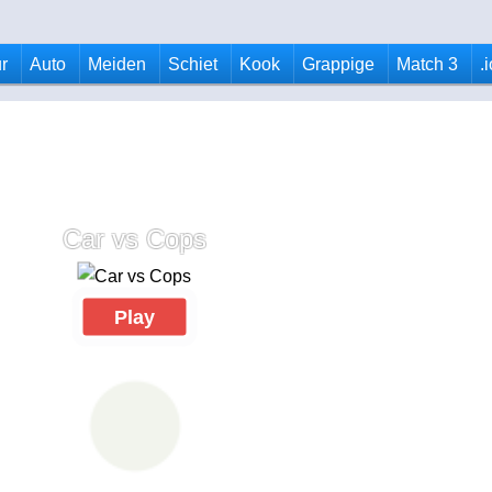
r
Auto
Meiden
Schiet
Kook
Grappige
Match 3
.
Car vs Cops
Play