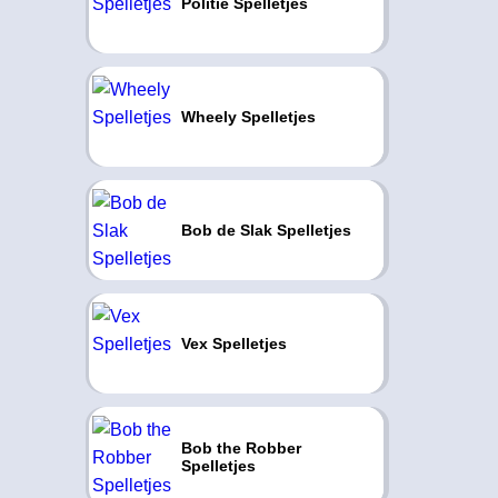
Politie Spelletjes
Wheely Spelletjes
Bob de Slak Spelletjes
Vex Spelletjes
Bob the Robber
Spelletjes