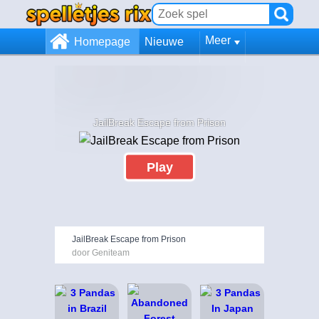
Meer
Homepage
Nieuwe
JailBreak Escape from Prison
Play
JailBreak Escape from Prison
door Geniteam