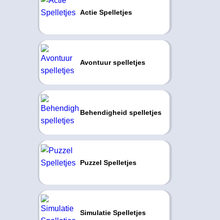
Actie Spelletjes
Avontuur spelletjes
Behendigheid spelletjes
Puzzel Spelletjes
Simulatie Spelletjes