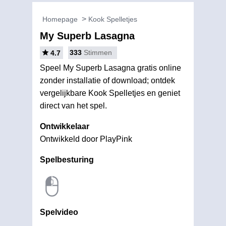
Homepage
Kook Spelletjes
My Superb Lasagna
333
Stimmen
4.7
Speel My Superb Lasagna gratis online
zonder installatie of download; ontdek
vergelijkbare Kook Spelletjes en geniet
direct van het spel.
Ontwikkelaar
Ontwikkeld door PlayPink
Spelbesturing
Spelvideo