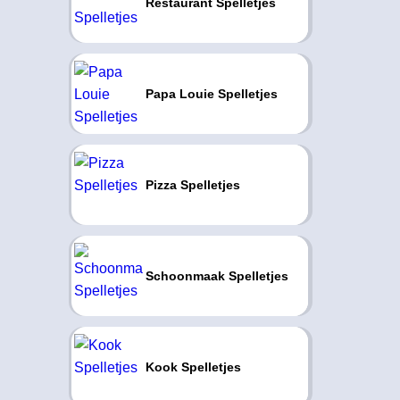
Restaurant Spelletjes
Papa Louie Spelletjes
Pizza Spelletjes
Schoonmaak Spelletjes
Kook Spelletjes