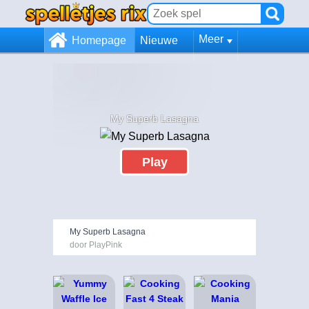
Meer
Homepage
Nieuwe
My Superb Lasagna
Play
My Superb Lasagna
door PlayPink