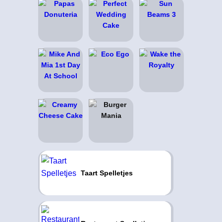
Taart Spelletjes