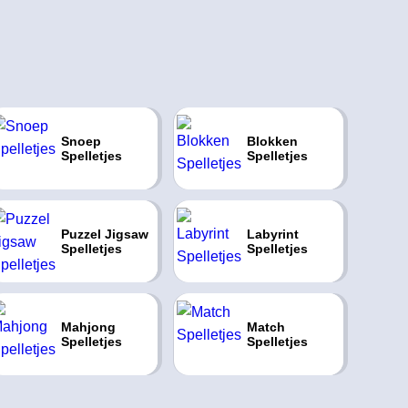
Snoep
Blokken
Spelletjes
Spelletjes
Puzzel Jigsaw
Labyrint
Spelletjes
Spelletjes
Mahjong
Match
Spelletjes
Spelletjes