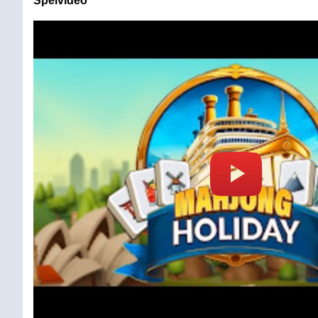
Spelvideo