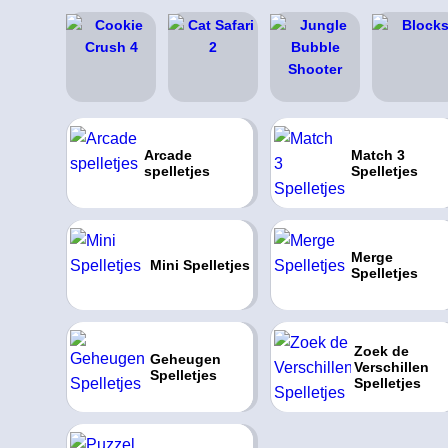
Arcade
Match 3
spelletjes
Spelletjes
Merge
Mini Spelletjes
Spelletjes
Zoek de
Geheugen
Verschillen
Spelletjes
Spelletjes