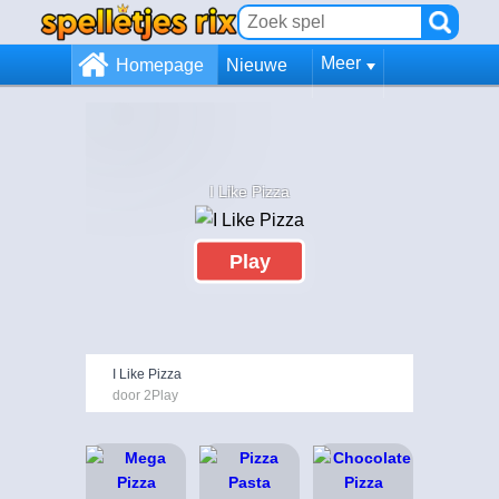
Meer
Homepage
Nieuwe
I Like Pizza
Play
I Like Pizza
door 2Play