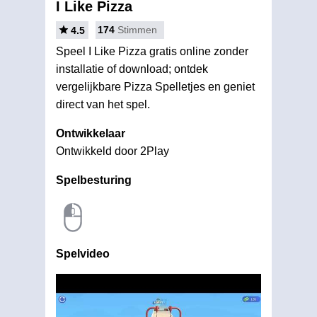
I Like Pizza
174
Stimmen
4.5
Speel I Like Pizza gratis online zonder
installatie of download; ontdek
vergelijkbare Pizza Spelletjes en geniet
direct van het spel.
Ontwikkelaar
Ontwikkeld door 2Play
Spelbesturing
Spelvideo