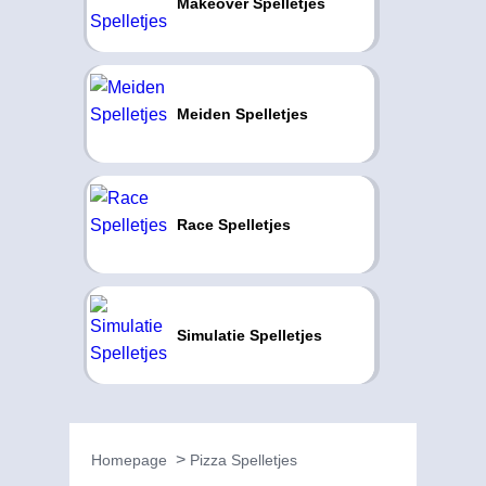
Makeover Spelletjes
Meiden Spelletjes
Race Spelletjes
Simulatie Spelletjes
Homepage
Pizza Spelletjes