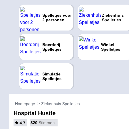
Spelletjes voor
Ziekenhuis
2 personen
Spelletjes
Boerderij
Winkel
Spelletjes
Spelletjes
Simulatie
Spelletjes
Homepage
Ziekenhuis Spelletjes
Hospital Hustle
320
Stimmen
4.7