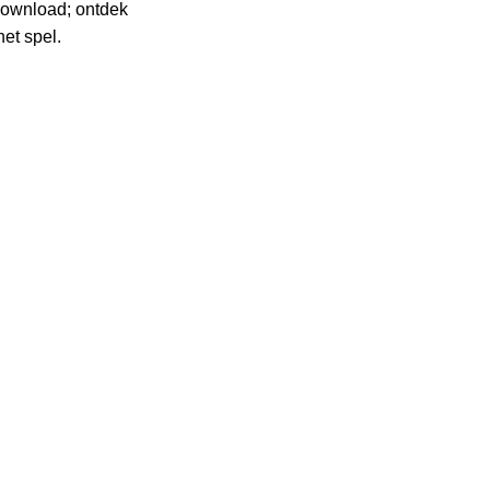
 download; ontdek
het spel.