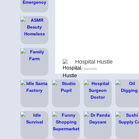
Hospital Hustle
door Xenolia