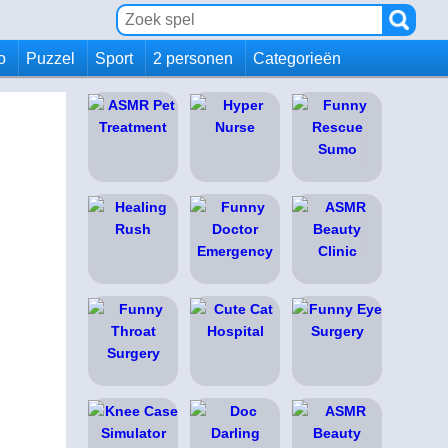
io
Puzzel
Sport
2 personen
Categorieën