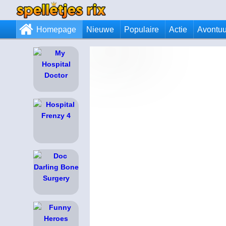
Homepage
Nieuwe
Populaire
Actie
Avontuu