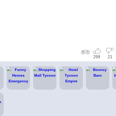
299
21