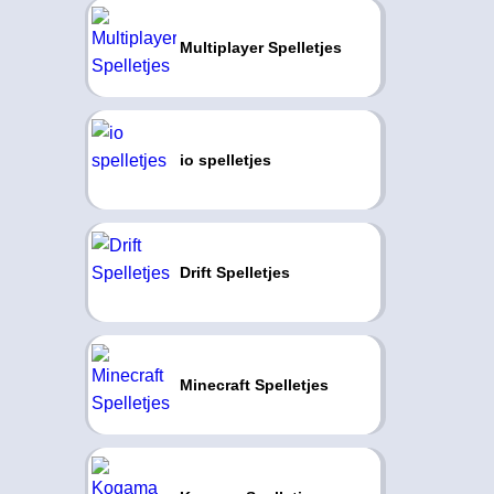
Multiplayer Spelletjes
io spelletjes
Drift Spelletjes
Minecraft Spelletjes