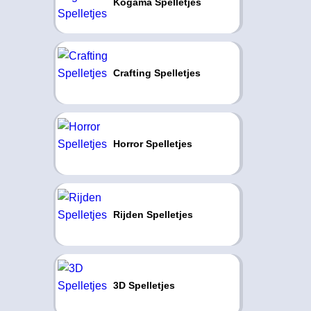
Kogama Spelletjes
Crafting Spelletjes
Horror Spelletjes
Rijden Spelletjes
3D Spelletjes