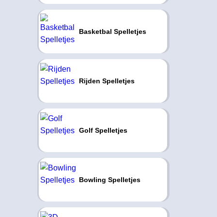
Basketbal Spelletjes
Rijden Spelletjes
Golf Spelletjes
Bowling Spelletjes