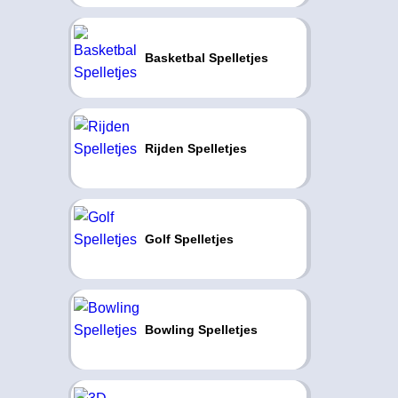
Basketbal Spelletjes
Rijden Spelletjes
Golf Spelletjes
Bowling Spelletjes