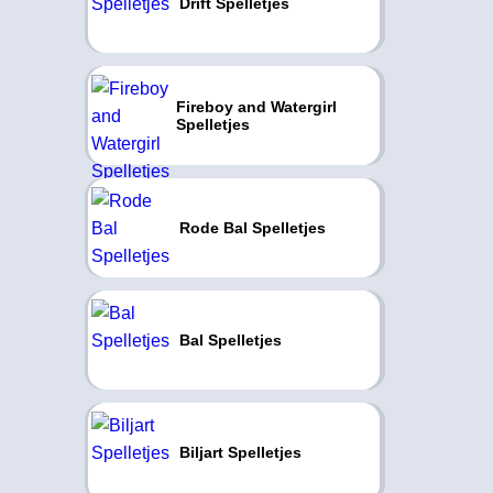
Drift Spelletjes
Fireboy and Watergirl
Spelletjes
Rode Bal Spelletjes
Bal Spelletjes
Biljart Spelletjes