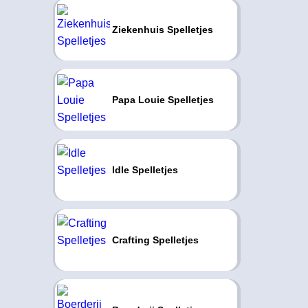
Ziekenhuis Spelletjes
Papa Louie Spelletjes
Idle Spelletjes
Crafting Spelletjes