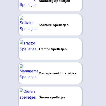
Boerderij Spelletjes
Solitaire Spelletjes
Tractor Spelletjes
Management Spelletjes
Dieren spelletjes