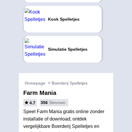
Kook Spelletjes
Simulatie Spelletjes
Homepage
Boerderij Spelletjes
Farm Mania
356
Stimmen
4.7
Speel Farm Mania gratis online zonder
installatie of download; ontdek
vergelijkbare Boerderij Spelletjes en