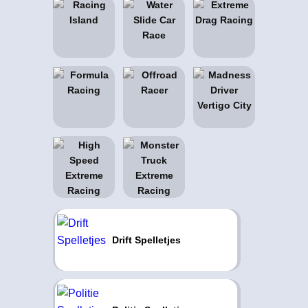
Drift Spelletjes