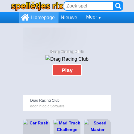
Meer
Homepage
Nieuwe
Drag Racing Club
Play
Drag Racing Club
door Inlogic Software