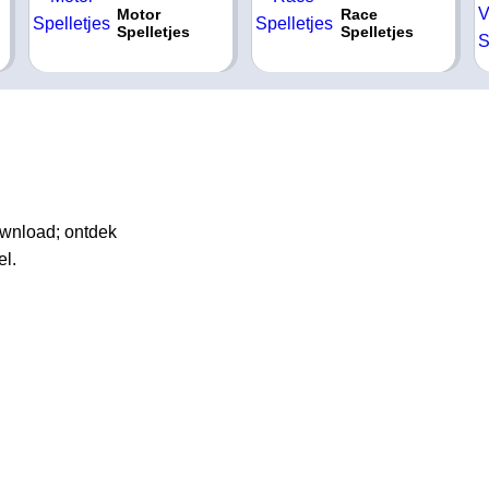
Motor
Race
Spelletjes
Spelletjes
ownload; ontdek
el.