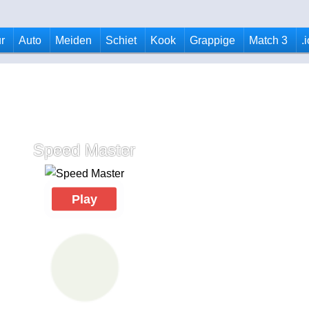
r
Auto
Meiden
Schiet
Kook
Grappige
Match 3
.
Speed Master
Play