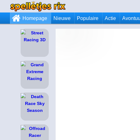
Homepage
Nieuwe
Populaire
Actie
Avontuu