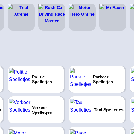
Politie
Parkeer
Spelletjes
Spelletjes
Verkeer
s
Taxi Spelletjes
Spelletjes