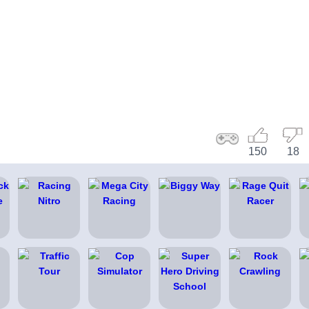
150
18