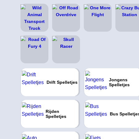
Jongens
Drift Spelletjes
Spelletjes
Rijden
Bus Spelletje
Spelletjes