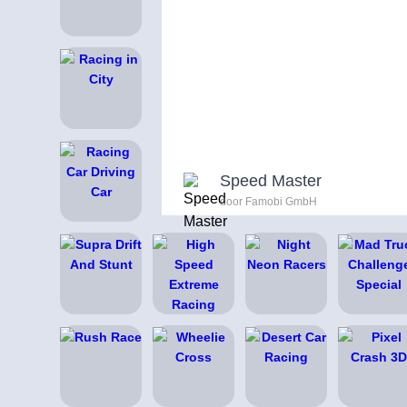
Speed Master
door Famobi GmbH